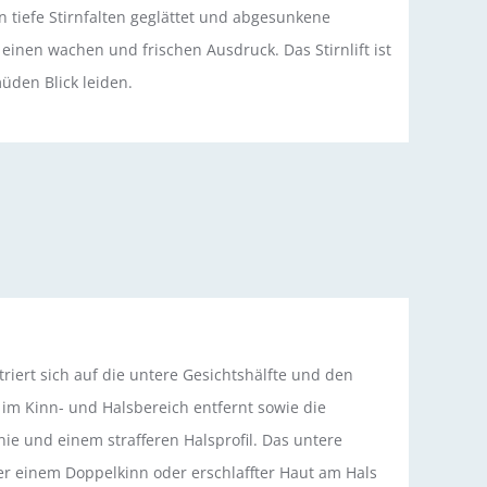
 tiefe Stirnfalten geglättet und abgesunkene
inen wachen und frischen Ausdruck. Das Stirnlift ist
müden Blick leiden.
ntriert sich auf die untere Gesichtshälfte und den
im Kinn- und Halsbereich entfernt sowie die
nie und einem strafferen Halsprofil. Das untere
nter einem Doppelkinn oder erschlaffter Haut am Hals