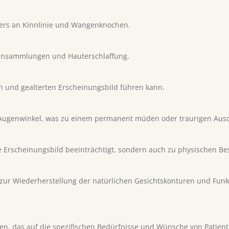
ders an Kinnlinie und Wangenknochen.
tansammlungen und Hauterschlaffung.
 und gealterten Erscheinungsbild führen kann.
ugenwinkel, was zu einem permanent müden oder traurigen Ausd
he Erscheinungsbild beeinträchtigt, sondern auch zu physischen B
 zur Wiederherstellung der natürlichen Gesichtskonturen und Funkt
ahren, das auf die spezifischen Bedürfnisse und Wünsche von Patie