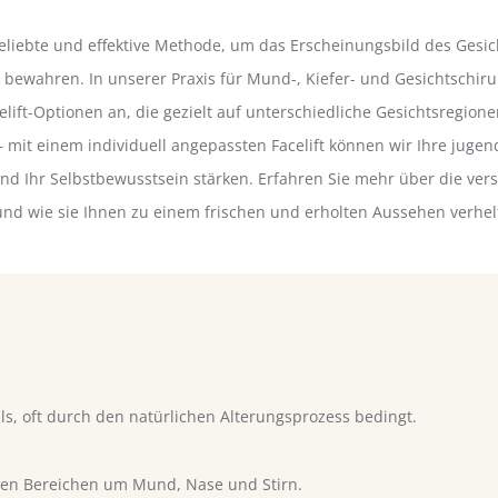
e beliebte und effektive Methode, um das Erscheinungsbild des Gesi
 bewahren. In unserer Praxis für Mund-, Kiefer- und Gesichtschir
elift-Optionen an, die gezielt auf unterschiedliche Gesichtsregione
 mit einem individuell angepassten Facelift können wir Ihre jugen
nd Ihr Selbstbewusstsein stärken. Erfahren Sie mehr über die vers
nd wie sie Ihnen zu einem frischen und erholten Aussehen verhe
s, oft durch den natürlichen Alterungsprozess bedingt.
 den Bereichen um Mund, Nase und Stirn.