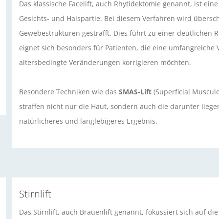
Das klassische Facelift, auch Rhytidektomie genannt, ist e
Gesichts- und Halspartie. Bei diesem Verfahren wird übersc
Gewebestrukturen gestrafft. Dies führt zu einer deutlichen Re
eignet sich besonders für Patienten, die eine umfangreich
altersbedingte Veränderungen korrigieren möchten.
Besondere Techniken wie das
SMAS-Lift
(Superficial Musculo
straffen nicht nur die Haut, sondern auch die darunter lieg
natürlicheres und langlebigeres Ergebnis.
Stirnlift
Das Stirnlift, auch Brauenlift genannt, fokussiert sich auf d