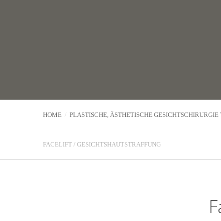
HOME
PLASTISCHE, ÄSTHETISCHE GESICHTSCHIRURGIE
FACELIFT / GESICHTSHAUTSTRAFFUNG
F