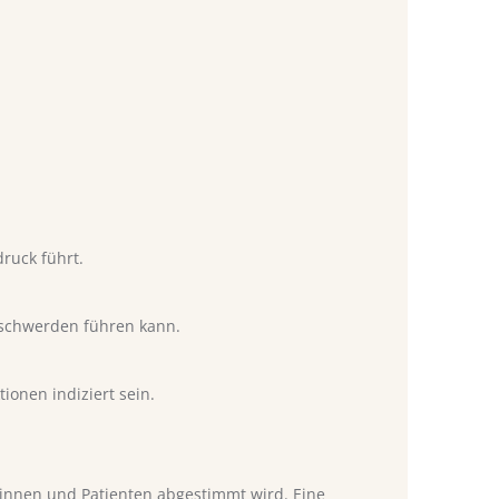
ruck führt.
eschwerden führen kann.
ionen indiziert sein.
ntinnen und Patienten abgestimmt wird. Eine