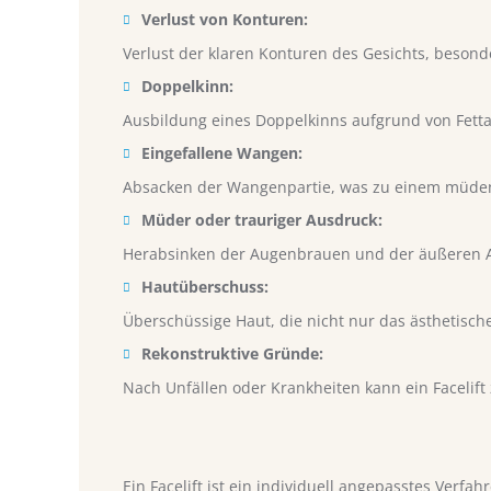
Verlust von Konturen:
Verlust der klaren Konturen des Gesichts, beson
Doppelkinn:
Ausbildung eines Doppelkinns aufgrund von Fet
Eingefallene Wangen:
Absacken der Wangenpartie, was zu einem müden
Müder oder trauriger Ausdruck:
Herabsinken der Augenbrauen und der äußeren A
Hautüberschuss:
Überschüssige Haut, die nicht nur das ästhetisc
Rekonstruktive Gründe:
Nach Unfällen oder Krankheiten kann ein Facelift
Ein Facelift ist ein individuell angepasstes Verf