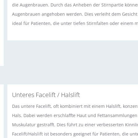
die Augenbrauen. Durch das Anheben der Stirnpartie können
Augenbrauen angehoben werden. Dies verleiht dem Gesicht e
ideal für Patienten, die unter tiefen Stirnfalten oder einem 
Unteres Facelift / Halslift
Das untere Facelift, oft kombiniert mit einem Halslift, konze
Hals. Dabei werden erschlaffte Haut und Fettansammlungen 
Muskulatur gestrafft. Dies führt zu einer verbesserten Kinnli
Facelift/Halslift ist besonders geeignet für Patienten, die u