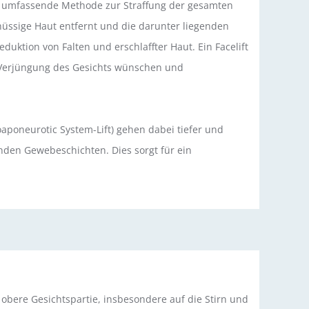
ine umfassende Methode zur Straffung der gesamten
hüssige Haut entfernt und die darunter liegenden
duktion von Falten und erschlaffter Haut. Ein Facelift
e Verjüngung des Gesichts wünschen und
aponeurotic System-Lift) gehen dabei tiefer und
enden Gewebeschichten. Dies sorgt für ein
ie obere Gesichtspartie, insbesondere auf die Stirn und