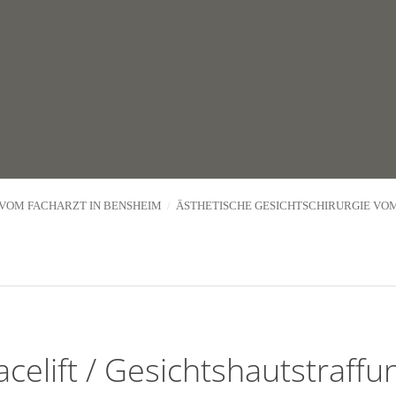
 VOM FACHARZT IN BENSHEIM
ÄSTHETISCHE GESICHTSCHIRURGIE VOM
acelift / Gesichtshautstraffu