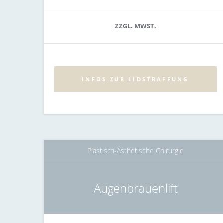
ZZGL. MWST.
INFOS ZUR LIDSTRAFFUNG
Plastisch-Ästhetische Chirurgie
Augenbrauenlift