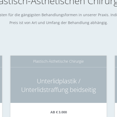
astisch-Ästhetischen Chirur
sten für die gängigsten Behandlungsformen in unserer Praxis. Indi
Preis ist von Art und Umfang der Behandlung abhängig.
Plastisch-Ästhetische Chirurgie
Unterlidplastik /
Unterlidstraffung beidseitig
AB € 3.000