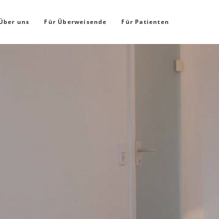
Über uns
Für Überweisende
Für Patienten