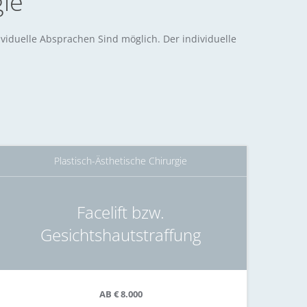
gie
viduelle Absprachen Sind möglich. Der individuelle
Plastisch-Ästhetische Chirurgie
Facelift bzw.
Gesichtshautstraffung
AB € 8.000