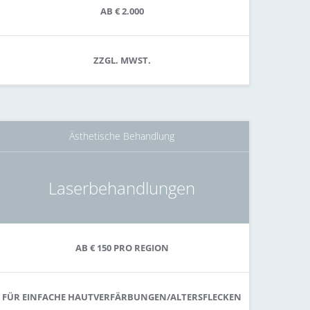
AB € 2.000
ZZGL. MWST.
Ästhetische Behandlung
Laserbehandlungen
AB € 150 PRO REGION
FÜR EINFACHE HAUTVERFÄRBUNGEN/ALTERSFLECKEN