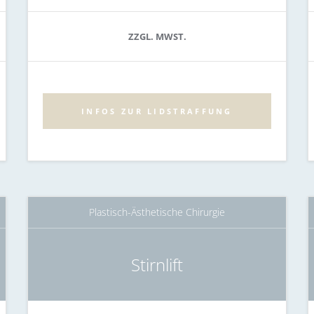
ZZGL. MWST.
INFOS ZUR LIDSTRAFFUNG
Plastisch-Ästhetische Chirurgie
Stirnlift