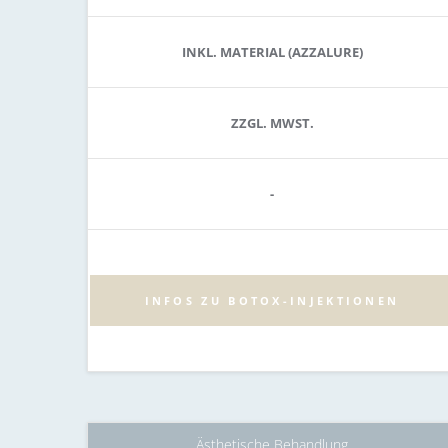
INKL. MATERIAL (AZZALURE)
ZZGL. MWST.
-
INFOS ZU BOTOX-INJEKTIONEN
Ästhetische Behandlung