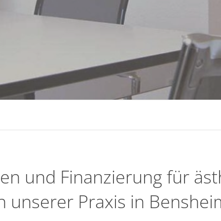
sten und Finanzierung für äs
in unserer Praxis in Benshei