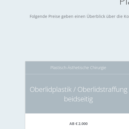
Pl
Folgende Preise geben einen Überblick über die Ko
Plastisch-Ästhetische Chirurgie
Oberlidplastik / Oberlidstraffung
beidseitig
AB € 2.000