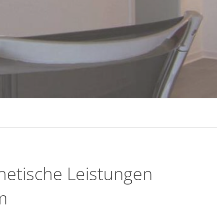
thetische Leistungen
m