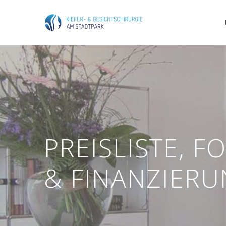
PREISLISTE, 
& FINANZIER