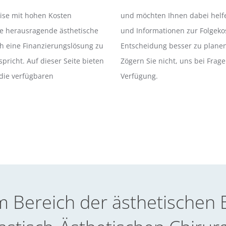
eise mit hohen Kosten
und möchten Ihnen dabei helfen
ine herausragende ästhetische
und Informationen zur Folgekos
h eine Finanzierungslösung zu
Entscheidung besser zu planen 
pricht. Auf dieser Seite bieten
Zögern Sie nicht, uns bei Frag
die verfügbaren
Verfügung.
 im Bereich der ästhetische